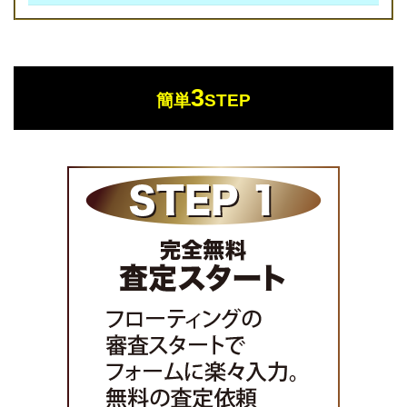
3
簡単
STEP